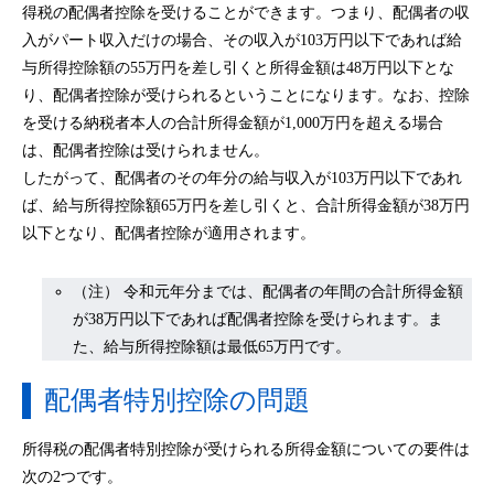
得税の配偶者控除を受けることができます。つまり、配偶者の収
入がパート収入だけの場合、その収入が103万円以下であれば給
与所得控除額の55万円を差し引くと所得金額は48万円以下とな
り、配偶者控除が受けられるということになります。なお、控除
を受ける納税者本人の合計所得金額が1,000万円を超える場合
は、配偶者控除は受けられません。
したがって、配偶者のその年分の給与収入が103万円以下であれ
ば、給与所得控除額65万円を差し引くと、合計所得金額が38万円
以下となり、配偶者控除が適用されます。
（注） 令和元年分までは、配偶者の年間の合計所得金額
が38万円以下であれば配偶者控除を受けられます。ま
た、給与所得控除額は最低65万円です。
配偶者特別控除の問題
所得税の配偶者特別控除が受けられる所得金額についての要件は
次の2つです。