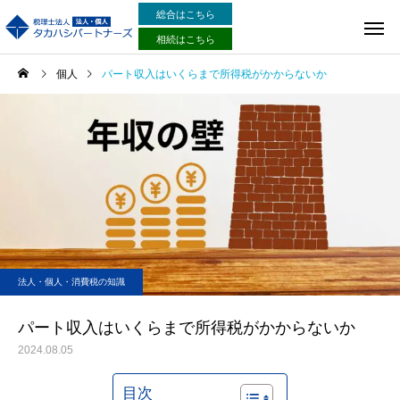
総合はこちら
相続はこちら
個人
パート収入はいくらまで所得税がかからないか
法人・個人・消費税の知識
パート収入はいくらまで所得税がかからないか
2024.08.05
目次