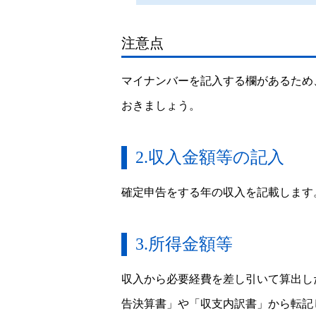
注意点
マイナンバーを記入する欄があるため
おきましょう。
2.収入金額等の記入
確定申告をする年の収入を記載します
3.所得金額等
収入から必要経費を差し引いて算出し
告決算書」や「収支内訳書」から転記