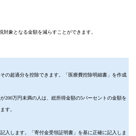
税対象となる金額を減らすことができます。
、その超過分を控除できます。「医療費控除明細書」を作成
が200万円未満の人は、総所得金額の5パーセントの金額を
きます。
を記入します。「寄付金受領証明書」を基に正確に記入しま