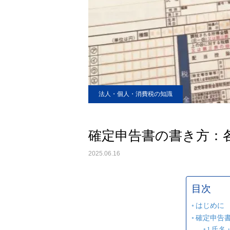
法人・個人・消費税の知識
確定申告書の書き方：
2025.06.16
目次
はじめに
確定申告
1.氏