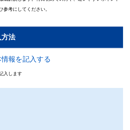
ひ参考にしてください。
入方法
本情報を記入する
記入します