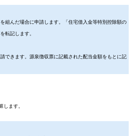
ンを組んだ場合に申請します。「住宅借入金等特別控除額の
額を転記します。
申請できます。源泉徴収票に記載された配当金額をもとに記
算します。