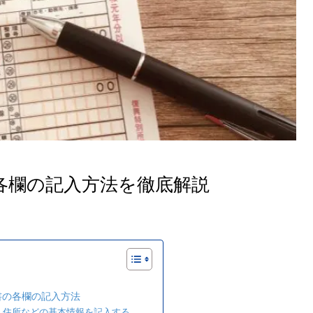
各欄の記入方法を徹底解説
書の各欄の記入方法
名・住所などの基本情報を記入する