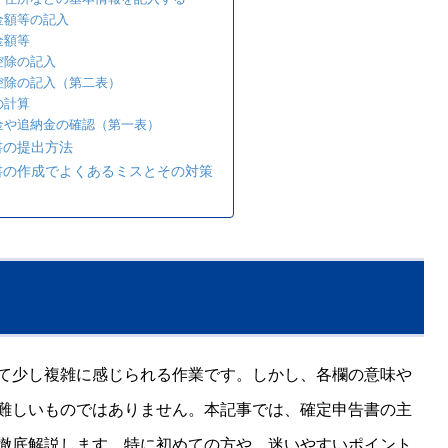
入金額等の記入
金額等
得控除の記入
額控除の記入（第二表）
の計算
付金や追納金の確認（第一表）
書の提出方法
書の作成でよくあるミスとその対策
て少し複雑に感じられる作業です。しかし、各欄の意味や
難しいものではありません。本記事では、確定申告書の主
徹底解説します。特に初めての方や、迷いやすいポイント