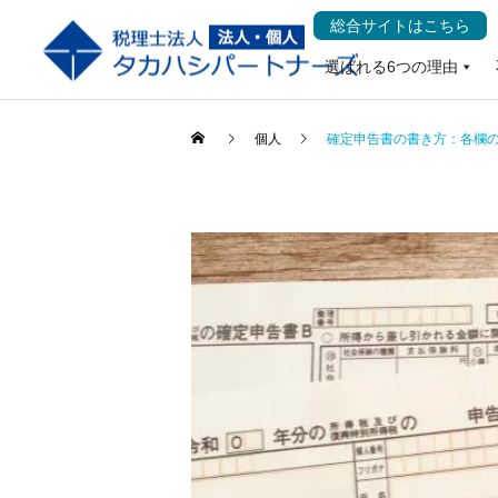
総合サイトはこちら
選ばれる6つの理由
個人
確定申告書の書き方：各欄